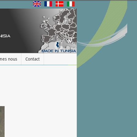
mes nous
Contact