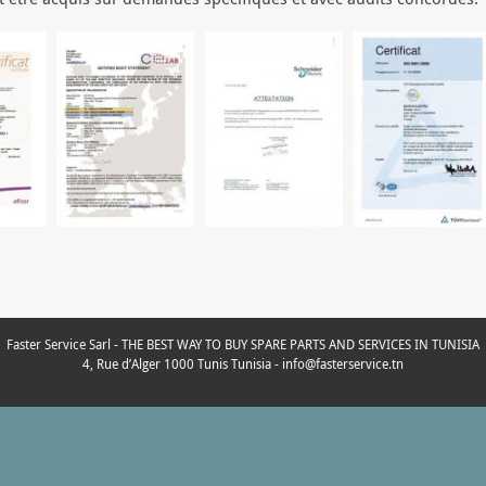
Faster Service Sarl - THE BEST WAY TO BUY SPARE PARTS AND SERVICES IN TUNISIA
4, Rue d’Alger 1000 Tunis Tunisia - info@fasterservice.tn