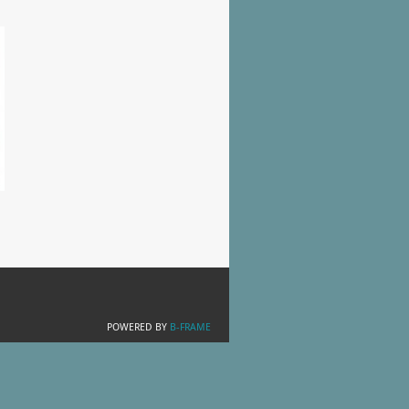
POWERED BY
B-FRAME