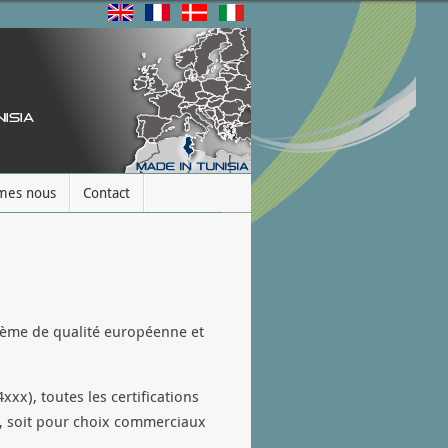
mes nous
Contact
ystème de qualité européenne et
xxx), toutes les certifications
s, soit pour choix commerciaux