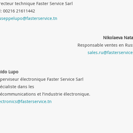
recteur technique Faster Service Sarl
l: 00216 21611442
useppelupo@fasterservice.tn
Nikolaeva Nata
Responsable ventes en Rus
sales.ru@fasterservice
ido Lupo
perviseur électronique Faster Service Sarl
écialiste dans les
lécommunications et l’industrie électronique.
ectronics@fasterservice.tn