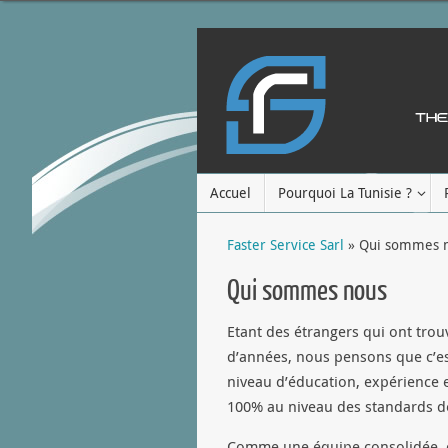
Accuel
Pourquoi La Tunisie ?
Faster Service Sarl
» Qui sommes 
Qui sommes nous
Etant des étrangers qui ont trou
d’années, nous pensons que c’est
niveau d’éducation, expérience e
100% au niveau des standards d
Comme une équipe consolidée, ch