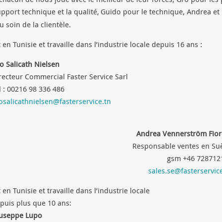
pport technique et la qualité,
Guido pour le technique, Andrea et
soin de la clientèle.
t en Tunisie et travaille dans l’industrie locale depuis 16 ans :
o Salicath Nielsen
recteur Commercial Faster Service Sarl
l : 00216 98 336 486
osalicathnielsen@fasterservice.tn
Andrea Vennerström Fiore
Responsable ventes en Su
gsm +46 728712
sales.se@fasterservic
t en Tunisie et travaille dans l’industrie locale
puis plus que 10 ans:
useppe Lupo