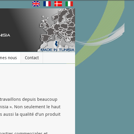
mes nous
Contact
t travaillons depuis beaucoup
nisia ». Non seulement le haut
 aussi la qualité d’un produit
parties commerciales et