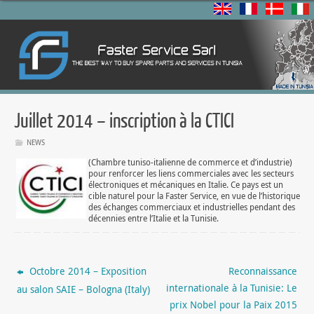
Juillet 2014 – inscription à la CTICI
NEWS
(Chambre tuniso-italienne de commerce et d’industrie)
pour renforcer les liens commerciales avec les secteurs
électroniques et mécaniques en Italie. Ce pays est un
cible naturel pour la Faster Service, en vue de l’historique
des échanges commerciaux et industrielles pendant des
décennies entre l’Italie et la Tunisie.
Octobre 2014 – Exposition
Reconnaissance
internationale à la Tunisie: Le
au salon SAIE – Bologna (Italy)
prix Nobel pour la Paix 2015