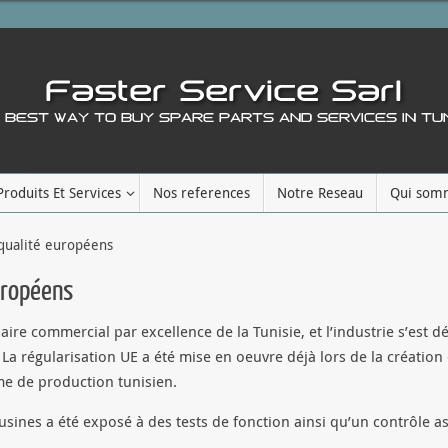
Produits Et Services
Nos references
Notre Reseau
Qui som
qualité européens
uropéens
aire commercial par excellence de la Tunisie, et l’industrie s’est 
La régularisation UE a été mise en oeuvre déjà lors de la création 
me de production tunisien.
ines a été exposé à des tests de fonction ainsi qu’un contrôle as