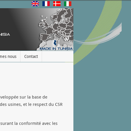
mes nous
Contact
développée sur la base de
des usines, et le respect du CSR
surant la conformité avec les