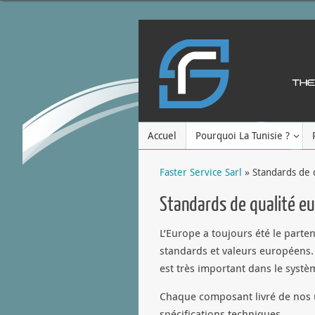
Accuel
Pourquoi La Tunisie ?
Faster Service Sarl
» Standards de 
Standards de qualité e
L’Europe a toujours été le parten
standards et valeurs européens. 
est très important dans le systè
Chaque composant livré de nos us
spécifications techniques.