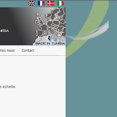
mes nous
Contact
e échelle.