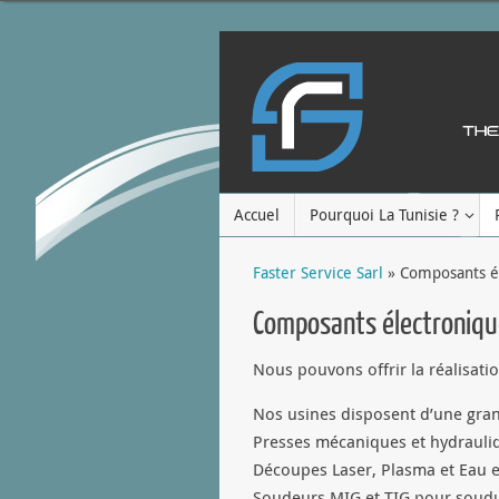
Accuel
Pourquoi La Tunisie ?
Faster Service Sarl
» Composants él
Composants électroniqu
Nous pouvons offrir la réalisati
Nos usines disposent d’une gra
Presses mécaniques et hydrauli
Découpes Laser, Plasma et Eau 
Soudeurs MIG et TIG pour soudu