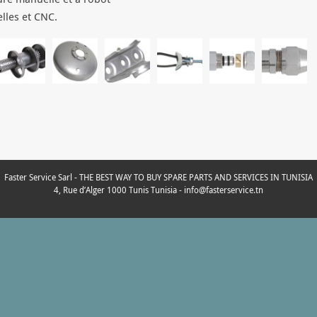
lles et CNC.
Faster Service Sarl - THE BEST WAY TO BUY SPARE PARTS AND SERVICES IN TUNISIA
4, Rue d’Alger 1000 Tunis Tunisia - info@fasterservice.tn