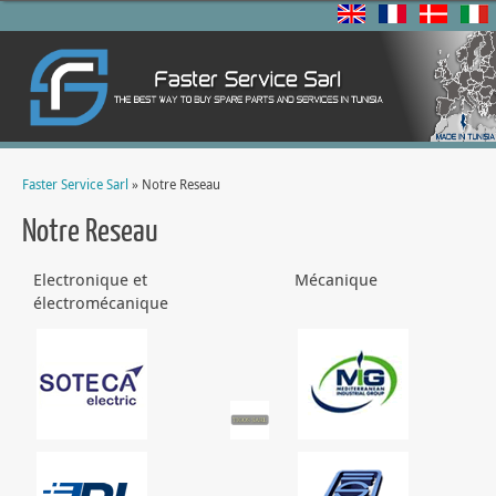
Faster Service Sarl
» Notre Reseau
Notre Reseau
Electronique et
Mécanique
électromécanique