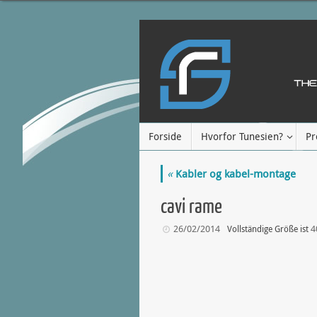
Forside
Hvorfor Tunesien?
Pr
«
Kabler og kabel-montage
cavi rame
26/02/2014
4
Vollständige Größe ist