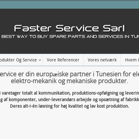
odukter Og Service
Vore Referencer
Vores netværk
Hvem E
ervice er din europæiske partner i Tunesien for el
elektro-mekanik og mekaniske produkter.
i varetager totalt al kommunikation, produktions-opfølgning og leverin
lg af komponenter, under-leverandørs arbejde og opsætning af fabrikk
Deres alt-i-én løsning for høj kvalitet og lav kost produktion.