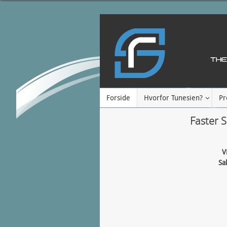
Forside
Hvorfor Tunesien?
Pr
Faster S
V
Sa