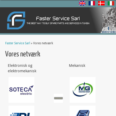
Faster Service Sarl
» Vores netværk
Vores netværk
Elektronisk og
Mekanisk
elektromekanisk