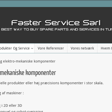
odukter Og Service
Vore Referencer
Vores netværk
Hvem E
 og elektro-mekaniske komponenter
o-mekaniske komponenter
cielle produkter eller høj præcisions komponenter i stor skala.
g af maskiner :
 i 2D eller 3D
manuel og robot-svejsning