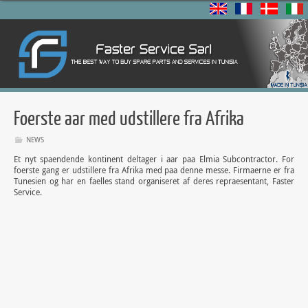
Foerste aar med udstillere fra Afrika
NEWS
Et nyt spaendende kontinent deltager i aar paa Elmia Subcontractor. For
foerste gang er udstillere fra Afrika med paa denne messe. Firmaerne er fra
Tunesien og har en faelles stand organiseret af deres repraesentant, Faster
Service.