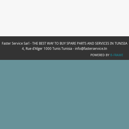
Faster Service Sarl - THE BEST WAY TO BUY SPARE PARTS AND SERVICES IN TUNISIA
4, Rue d’Alger 1000 Tunis Tunisia - info@fasterservice.tn
POWERED BY
B-FRAME