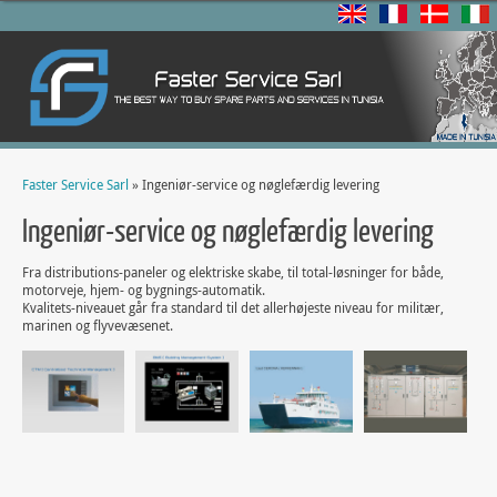
Faster Service Sarl
» Ingeniør-service og nøglefærdig levering
Ingeniør-service og nøglefærdig levering
Fra distributions-paneler og elektriske skabe, til total-løsninger for både,
motorveje, hjem- og bygnings-automatik.
Kvalitets-niveauet går fra standard til det allerhøjeste niveau for militær,
marinen og flyvevæsenet.