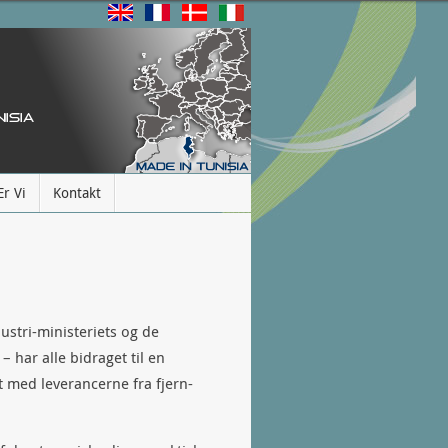
r Vi
Kontakt
dustri-ministeriets og de
– har alle bidraget til en
 med leverancerne fra fjern-