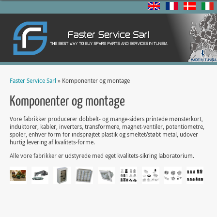
Faster Service Sarl
» Komponenter og montage
Komponenter og montage
Vore fabrikker producerer dobbelt- og mange-siders printede mønsterkort,
induktorer, kabler, inverters, transformere, magnet-ventiler, potentiometre,
spoler, enhver form for indsprøjtet plastik og smeltet/støbt metal, udover
hurtig levering af kvalitets-forme.
Alle vore fabrikker er udstyrede med eget kvalitets-sikring laboratorium.