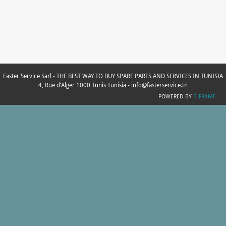
Faster Service Sarl - THE BEST WAY TO BUY SPARE PARTS AND SERVICES IN TUNISIA
4, Rue d’Alger 1000 Tunis Tunisia - info@fasterservice.tn
POWERED BY
B-FRAME