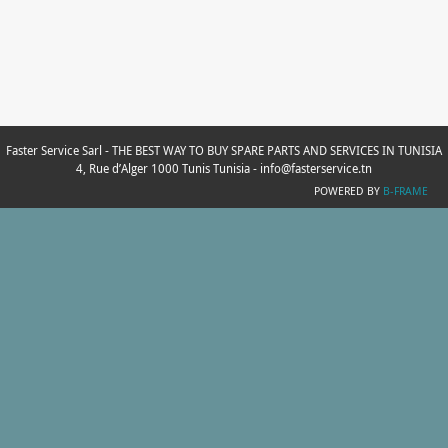
Faster Service Sarl - THE BEST WAY TO BUY SPARE PARTS AND SERVICES IN TUNISIA
4, Rue d’Alger 1000 Tunis Tunisia - info@fasterservice.tn
POWERED BY
B-FRAME