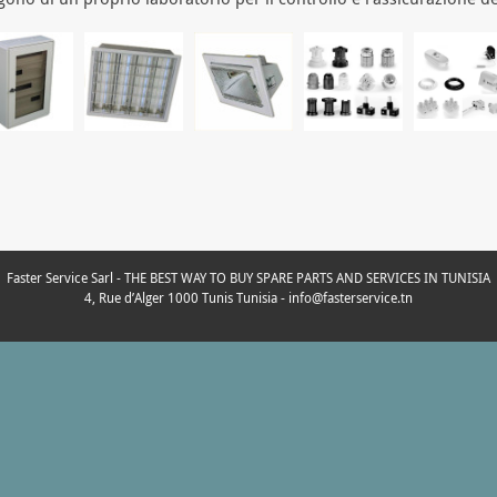
Faster Service Sarl - THE BEST WAY TO BUY SPARE PARTS AND SERVICES IN TUNISIA
4, Rue d’Alger 1000 Tunis Tunisia - info@fasterservice.tn