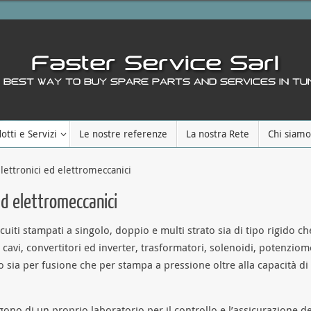
otti e Servizi
Le nostre referenze
La nostra Rete
Chi siamo
ettronici ed elettromeccanici
ed elettromeccanici
iti stampati a singolo, doppio e multi strato sia di tipo rigido che
cavi, convertitori ed inverter, trasformatori, solenoidi, potenziom
 sia per fusione che per stampa a pressione oltre alla capacità d
ono di un proprio laboratorio per il controllo e l’assicurazione de