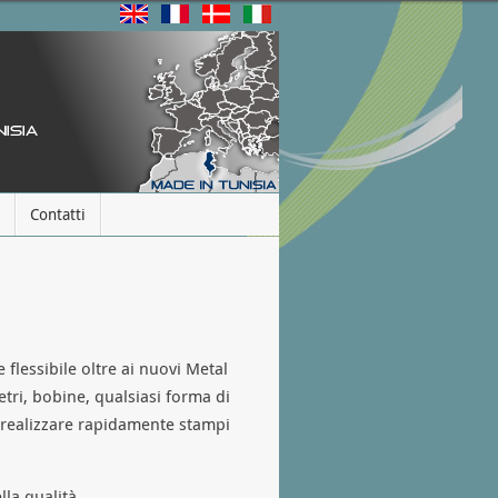
Contatti
 flessibile oltre ai nuovi Metal
etri, bobine, qualsiasi forma di
i realizzare rapidamente stampi
lla qualità.