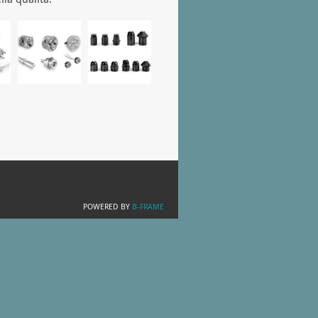
POWERED BY
B-FRAME