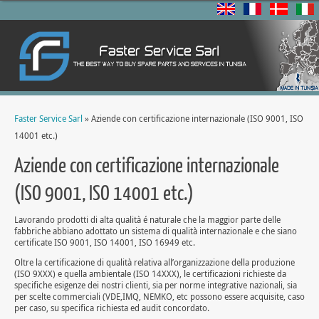
Faster Service Sarl
» Aziende con certificazione internazionale (ISO 9001, ISO
14001 etc.)
Aziende con certificazione internazionale
(ISO 9001, ISO 14001 etc.)
Lavorando prodotti di alta qualità é naturale che la maggior parte delle
fabbriche abbiano adottato un sistema di qualità internazionale e che siano
certificate ISO 9001, ISO 14001, ISO 16949 etc.
Oltre la certificazione di qualità relativa all’organizzazione della produzione
(ISO 9XXX) e quella ambientale (ISO 14XXX), le certificazioni richieste da
specifiche esigenze dei nostri clienti, sia per norme integrative nazionali, sia
per scelte commerciali (VDE,IMQ, NEMKO, etc possono essere acquisite, caso
per caso, su specifica richiesta ed audit concordato.